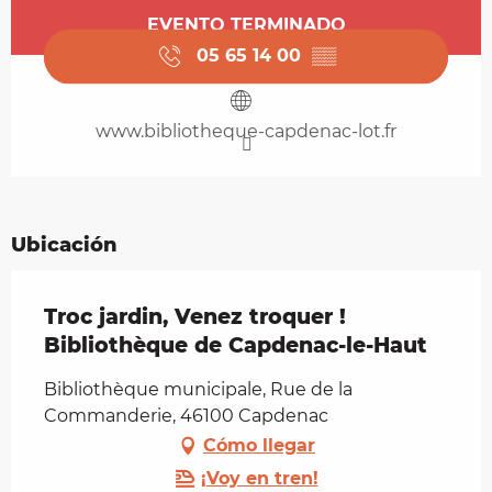
Horarios y datos de contacto
EVENTO TERMINADO
05 65 14 00
▒▒
www.bibliotheque-capdenac-lot.fr
Ubicación
Troc jardin, Venez troquer !
Bibliothèque de Capdenac-le-Haut
Bibliothèque municipale, Rue de la
Commanderie, 46100 Capdenac
Cómo llegar
¡Voy en tren!