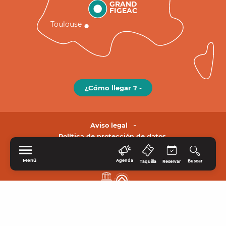
GRAND
FIGEAC
Toulouse
¿Cómo llegar ? -
Aviso legal
Política de protección de datos.
Menú
Agenda
Buscar
Taquilla
Reservar
INICIO