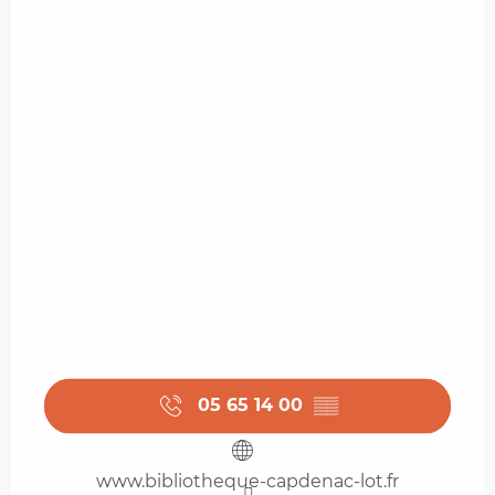
05 65 14 00
▒▒
www.bibliotheque-capdenac-lot.fr