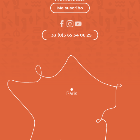
Me suscribo
+33 (0)5 65 34 06 25
Paris