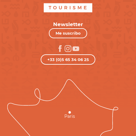
Newsletter
Me suscribo
+33 (0)5 65 34 06 25
Paris