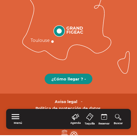
GRAND
FIGEAC
Toulouse
¿Cómo llegar ? -
Aviso legal
Política de protección de datos.
Menú
Agenda
Buscar
Taquilla
Reservar