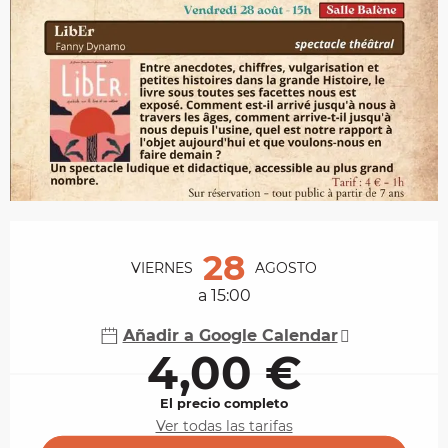
Horarios y datos de contacto
28
VIERNES
AGOSTO
a 15:00
Añadir a Google Calendar
4,00 €
El precio completo
Ver todas las tarifas