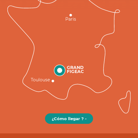
Paris
GRAND
FIGEAC
Toulouse
¿Cómo llegar ? -