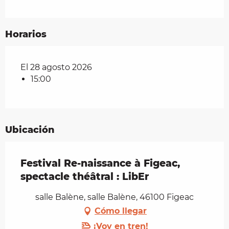
Horarios
El 28 agosto 2026
15:00
Ubicación
Festival Re-naissance à Figeac,
spectacle théâtral : LibEr
salle Balène, salle Balène, 46100 Figeac
Cómo llegar
¡Voy en tren!