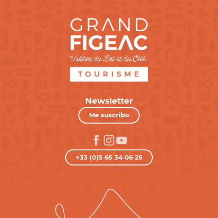
Newsletter
Me suscribo
+33 (0)5 65 34 06 25