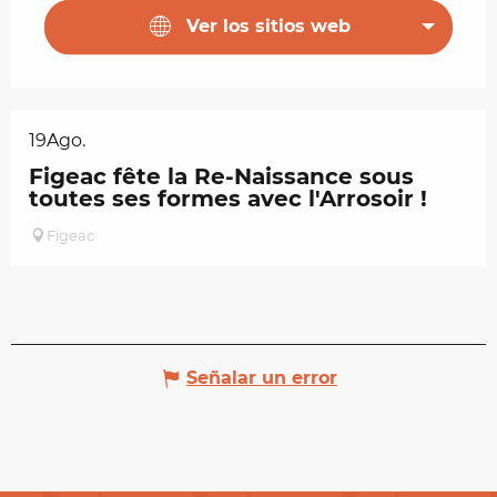
Ver los sitios web
19
Ago.
Figeac fête la Re-Naissance sous
toutes ses formes avec l'Arrosoir !
Figeac
Señalar un error