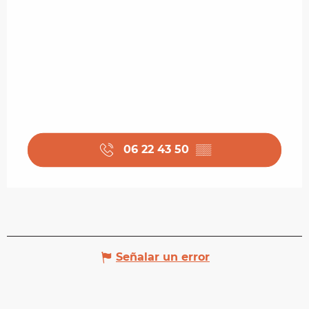
06 22 43 50
▒▒
Señalar un error