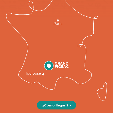
Paris
GRAND
FIGEAC
Toulouse
¿Cómo llegar ? -