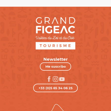
Newsletter
Me suscribo
+33 (0)5 65 34 06 25