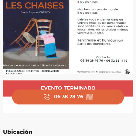
Horarios y datos de contacto
EVENTO TERMINADO
06 38 28 76
▒▒
Ubicación