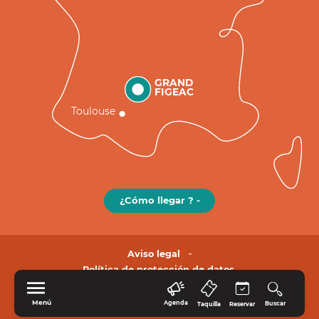
GRAND
FIGEAC
Toulouse
¿Cómo llegar ? -
Aviso legal
Política de protección de datos.
Menú
Agenda
Buscar
Taquilla
Reservar