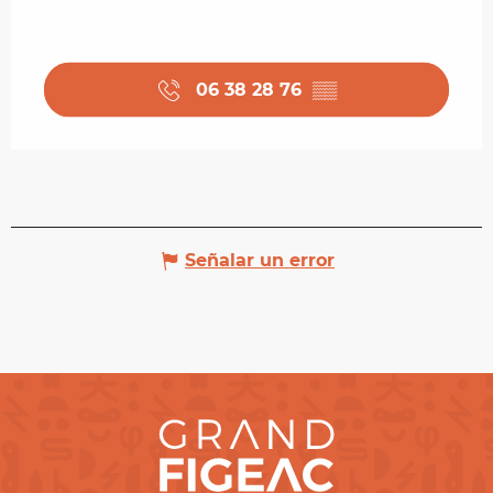
06 38 28 76
▒▒
Señalar un error