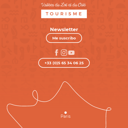
Newsletter
Me suscribo
+33 (0)5 65 34 06 25
Paris