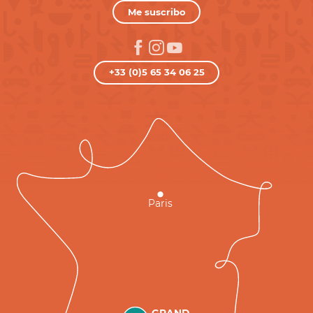
Me suscribo
+33 (0)5 65 34 06 25
Paris