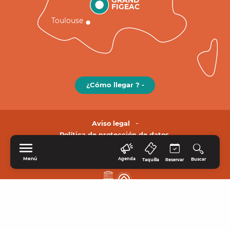
GRAND
FIGEAC
Toulouse
¿Cómo llegar ? -
Aviso legal
Política de protección de datos.
Menú
Agenda
Buscar
Taquilla
Reservar
INICIO
EXPLORE