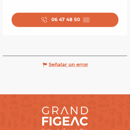
06 47 48 50
▒▒
Señalar un error