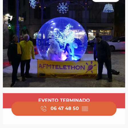
Horarios y datos de contacto
EVENTO TERMINADO
06 47 48 50
▒▒