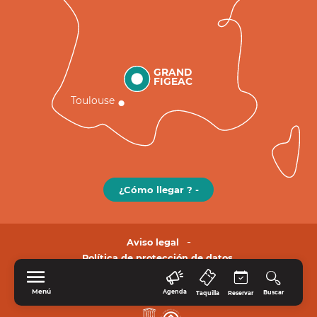
GRAND
FIGEAC
Toulouse
¿Cómo llegar ? -
Aviso legal
Política de protección de datos.
Menú
Agenda
Buscar
Taquilla
Reservar