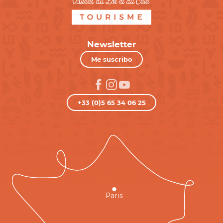
Newsletter
Me suscribo
+33 (0)5 65 34 06 25
Paris