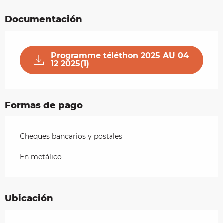
Documentación
Programme téléthon 2025 AU 04
12 2025(1)
Formas de pago
Cheques bancarios y postales
En metálico
Ubicación