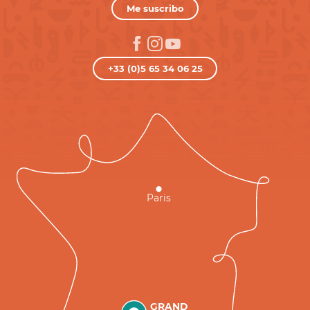
Me suscribo
+33 (0)5 65 34 06 25
Paris
GRAND