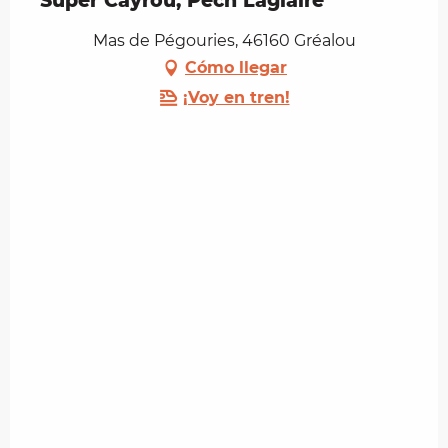
Super Cayrou, Pech Laglaire
Mas de Pégouries, 46160 Gréalou
Cómo llegar
¡Voy en tren!