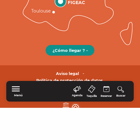
FIGEAC
Toulouse
¿Cómo llegar ? -
Aviso legal
Política de protección de datos.
Menú
Agenda
Buscar
Taquilla
Reservar
INICIO
EXPLORE