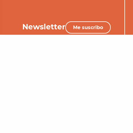
Newsletter
Me suscribo
+33 (0)5 65 34 06 25