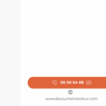
06 06 64 68
▒▒
www.lesourireinterieur.com