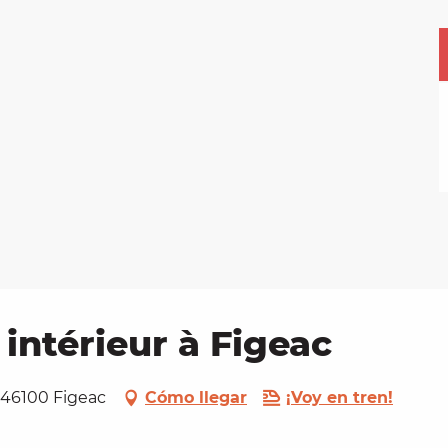
 intérieur à Figeac
, 46100 Figeac
Cómo llegar
¡Voy en tren!