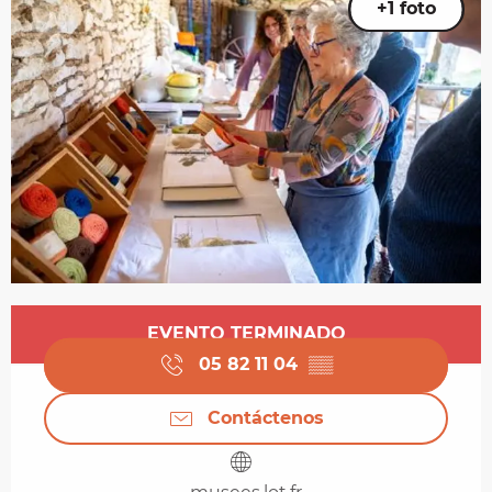
+1 foto
Horarios y datos de contacto
EVENTO TERMINADO
05 82 11 04
▒▒
Contáctenos