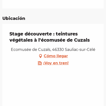
Ubicación
Stage découverte : teintures
végétales à l'écomusée de Cuzals
Ecomusée de Cuzals, 46330 Sauliac-sur-Célé
Cómo llegar
¡Voy en tren!