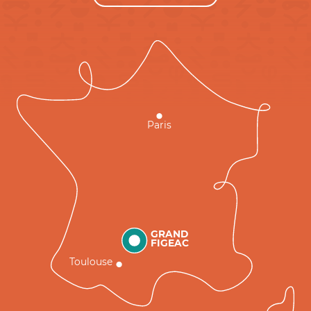
Paris
GRAND
FIGEAC
Toulouse