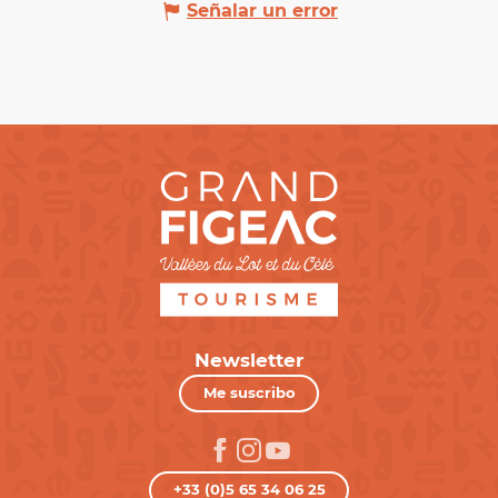
Señalar un error
Newsletter
Me suscribo
+33 (0)5 65 34 06 25