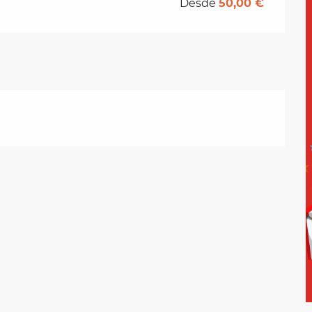
Desde
50,00 €