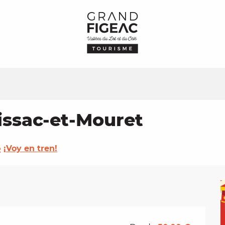
issac-et-Mouret
¡Voy en tren!