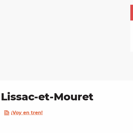
 Lissac-et-Mouret
¡Voy en tren!