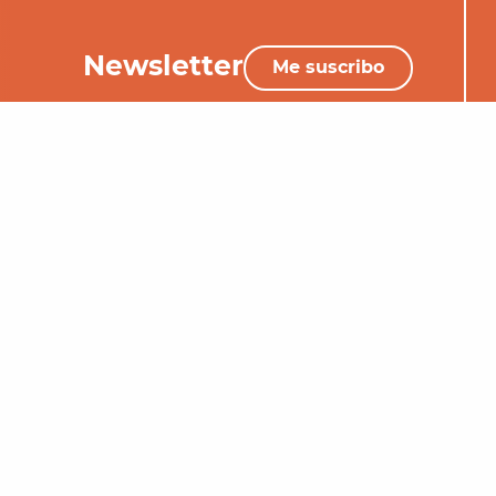
Newsletter
Me suscribo
+33 (0)5 65 34 06 25