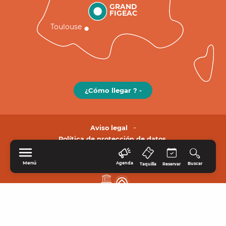
GRAND
FIGEAC
Toulouse
¿Cómo llegar ? -
Aviso legal
Política de protección de datos.
Menú
Agenda
Buscar
Taquilla
Reservar
INICIO