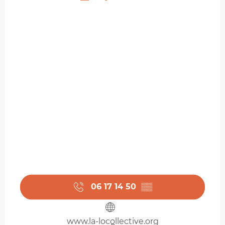
06 17 14 50
▒▒
www.la-locollective.org