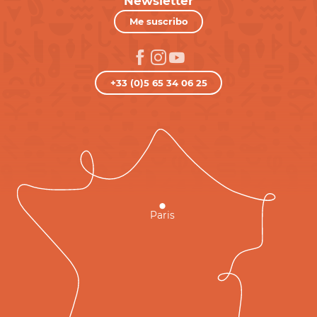
Newsletter
Me suscribo
+33 (0)5 65 34 06 25
Paris