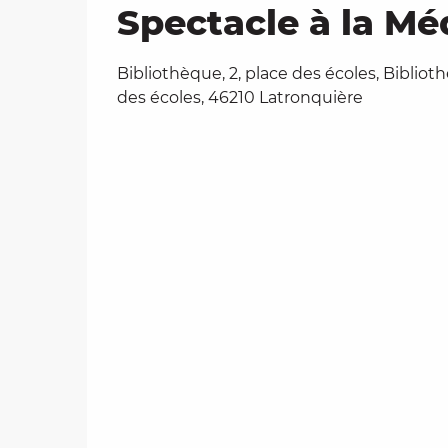
Spectacle à la Mé
Bibliothèque, 2, place des écoles, Biblioth
des écoles, 46210 Latronquière