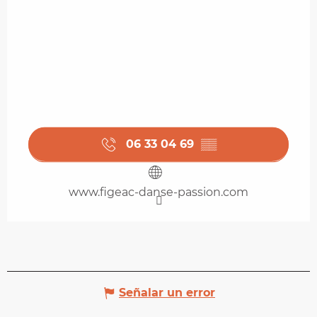
06 33 04 69
▒▒
www.figeac-danse-passion.com
Señalar un error