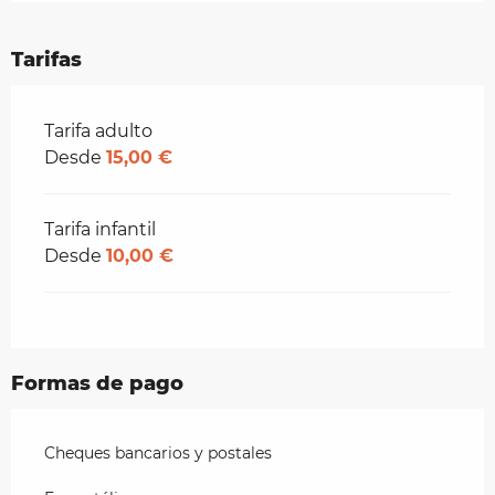
Tarifas
Tarifas 2026
Tarifa adulto
Desde
15,00 €
Tarifa infantil
Desde
10,00 €
Formas de pago
Cheques bancarios y postales