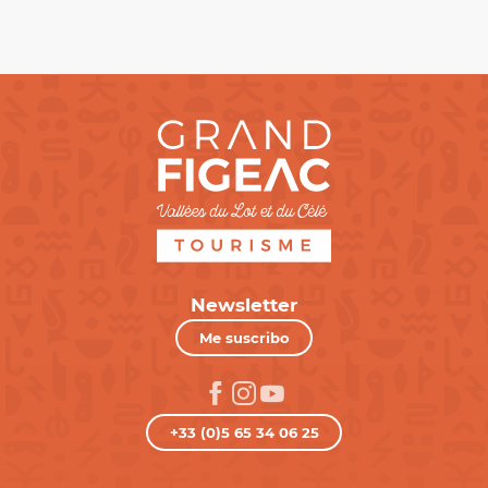
Newsletter
Me suscribo
+33 (0)5 65 34 06 25