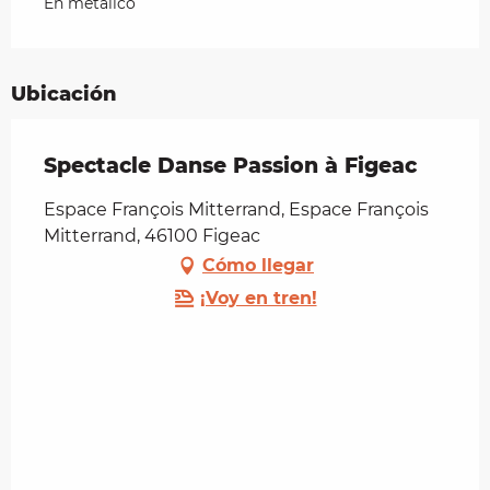
En metálico
Ubicación
Spectacle Danse Passion à Figeac
Espace François Mitterrand, Espace François
Mitterrand, 46100 Figeac
Cómo llegar
¡Voy en tren!