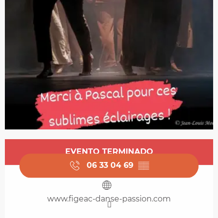
Horarios y datos de contacto
EVENTO TERMINADO
06 33 04 69
▒▒
www.figeac-danse-passion.com