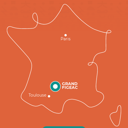
Paris
GRAND
FIGEAC
Toulouse