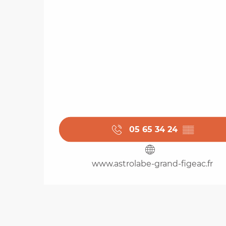
05 65 34 24
▒▒
www.astrolabe-grand-figeac.fr