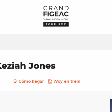
Keziah Jones
Cómo llegar
¡Voy en tren!