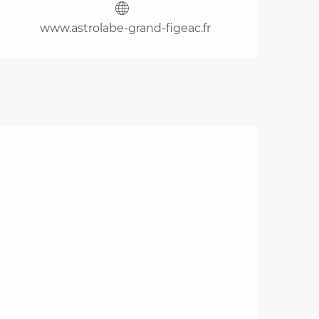
www.astrolabe-grand-figeac.fr