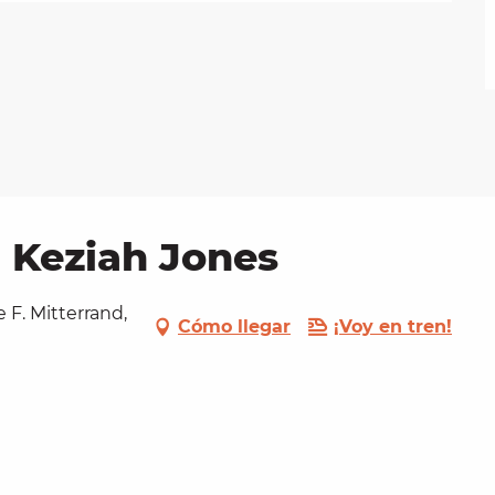
: Keziah Jones
 F. Mitterrand,
Cómo llegar
¡Voy en tren!