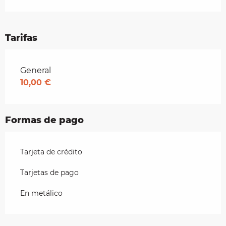
Tarifas
Tarifas 2026
General
10,00 €
Formas de pago
Tarjeta de crédito
Tarjetas de pago
En metálico