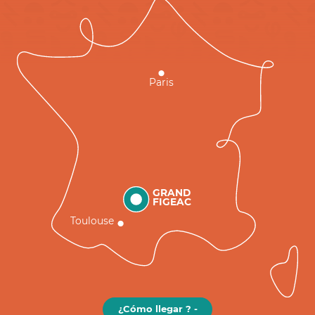
Paris
GRAND
FIGEAC
Toulouse
¿Cómo llegar ? -