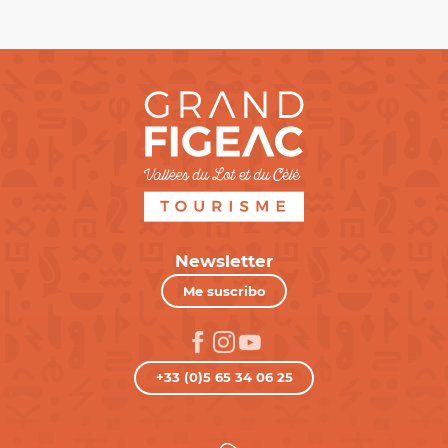
Newsletter
Me suscribo
+33 (0)5 65 34 06 25