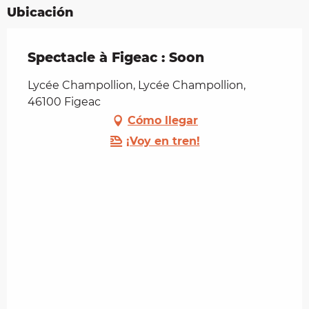
Ubicación
Spectacle à Figeac : Soon
Lycée Champollion, Lycée Champollion,
46100 Figeac
Cómo llegar
¡Voy en tren!