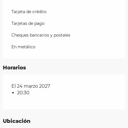
Tarjeta de crédito
Tarjetas de pago
Cheques bancarios y postales
En metálico
Horarios
El 24 marzo 2027
20:30
Ubicación