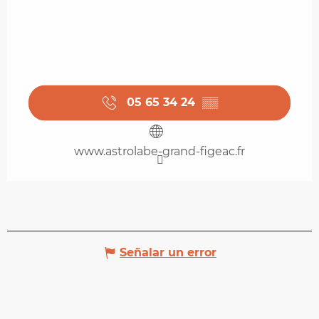
05 65 34 24
▒▒
www.astrolabe-grand-figeac.fr
Señalar un error