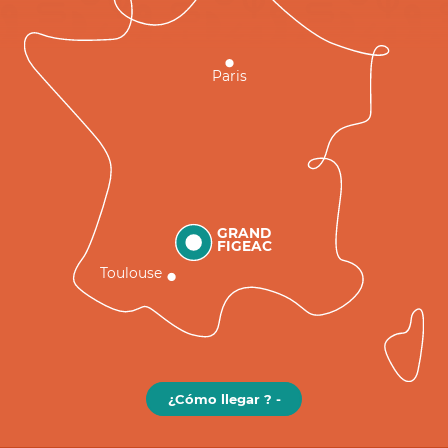
Paris
GRAND
FIGEAC
Toulouse
¿Cómo llegar ? -