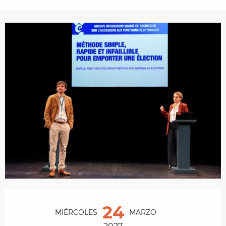
Horarios y datos de contacto
24
MIÉRCOLES
MARZO