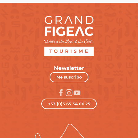
Newsletter
Me suscribo
+33 (0)5 65 34 06 25