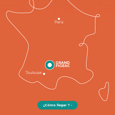
Paris
GRAND
FIGEAC
Toulouse
¿Cómo llegar ? -