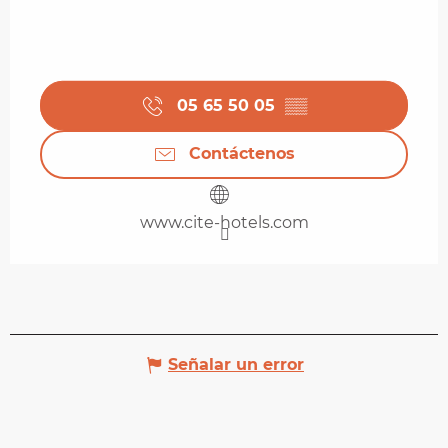
05 65 50 05
▒▒
Contáctenos
www.cite-hotels.com
Señalar un error