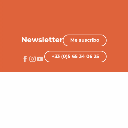
Newsletter
Me suscribo
+33 (0)5 65 34 06 25