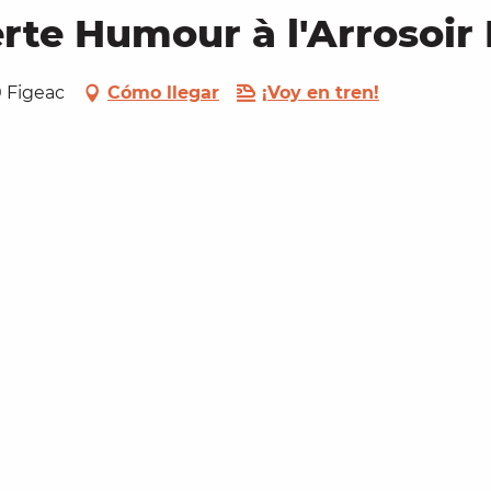
rte Humour à l'Arrosoir
00 Figeac
Cómo llegar
¡Voy en tren!