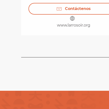
Contáctenos
www.larrosoir.org