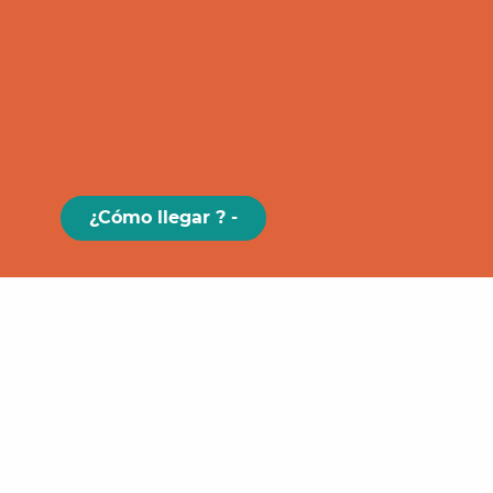
¿Cómo llegar ? -
Paris
GRAND
FIGEAC
Toulouse