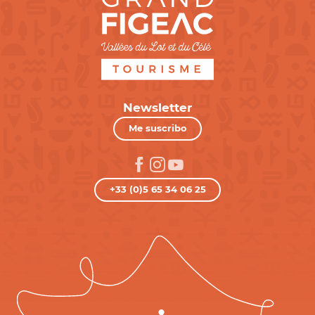
Newsletter
Me suscribo
+33 (0)5 65 34 06 25