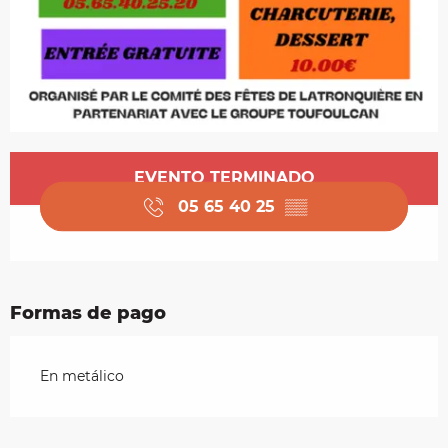
Horarios y datos de contacto
EVENTO TERMINADO
05 65 40 25
▒▒
Formas de pago
En metálico