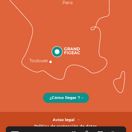
Paris
GRAND
FIGEAC
Toulouse
¿Cómo llegar ? -
Aviso legal
Política de protección de datos.