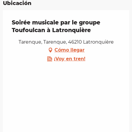
Ubicación
Soirée musicale par le groupe
Toufoulcan à Latronquière
Tarenque, Tarenque, 46210 Latronquière
Cómo llegar
¡Voy en tren!