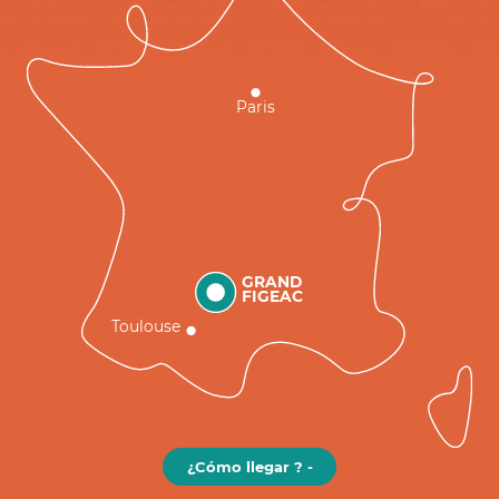
Paris
GRAND
FIGEAC
Toulouse
¿Cómo llegar ? -