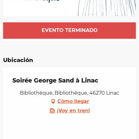
Horarios y datos de contacto
EVENTO TERMINADO
Ubicación
Soirée George Sand à Linac
Bibliothèque, Bibliothèque, 46270 Linac
Cómo llegar
¡Voy en tren!