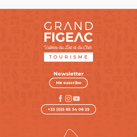
Newsletter
Me suscribo
+33 (0)5 65 34 06 25