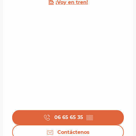
¡Voy en tren!
06 65 65 35
▒▒
Contáctenos