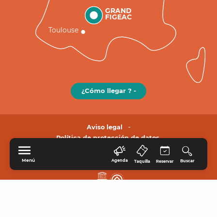
GRAND
FIGEAC
Toulouse
¿Cómo llegar ? -
Aviso legal
Política de protección de datos.
Menú
Agenda
Buscar
Taquilla
Reservar
INICIO