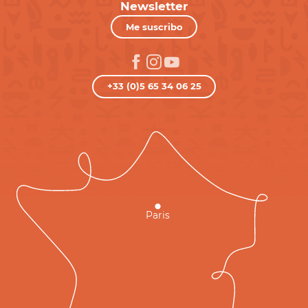
Newsletter
Me suscribo
+33 (0)5 65 34 06 25
Paris