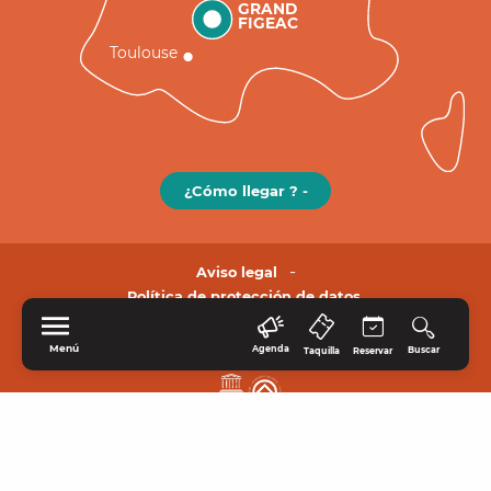
GRAND
FIGEAC
Toulouse
¿Cómo llegar ? -
Aviso legal
Política de protección de datos.
Menú
Agenda
Buscar
Taquilla
Reservar
INICIO