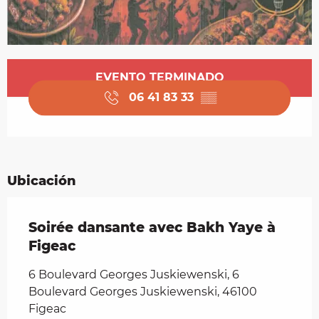
Horarios y datos de contacto
EVENTO TERMINADO
06 41 83 33
▒▒
Ubicación
Soirée dansante avec Bakh Yaye à
Figeac
6 Boulevard Georges Juskiewenski, 6
Boulevard Georges Juskiewenski, 46100
Figeac