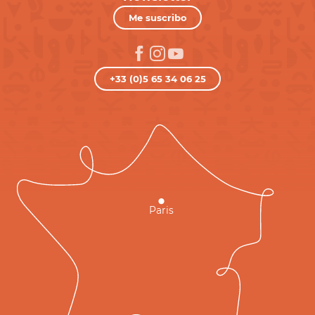
Me suscribo
+33 (0)5 65 34 06 25
Paris