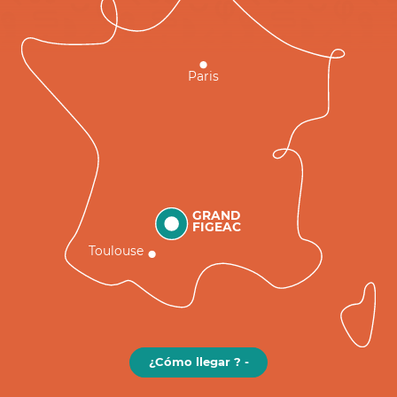
Paris
GRAND
FIGEAC
Toulouse
¿Cómo llegar ? -