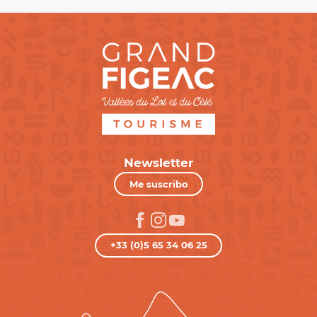
Newsletter
Me suscribo
+33 (0)5 65 34 06 25