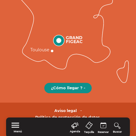
GRAND
FIGEAC
Toulouse
¿Cómo llegar ? -
Aviso legal
Política de protección de datos.
Menú
Agenda
Buscar
Taquilla
Reservar