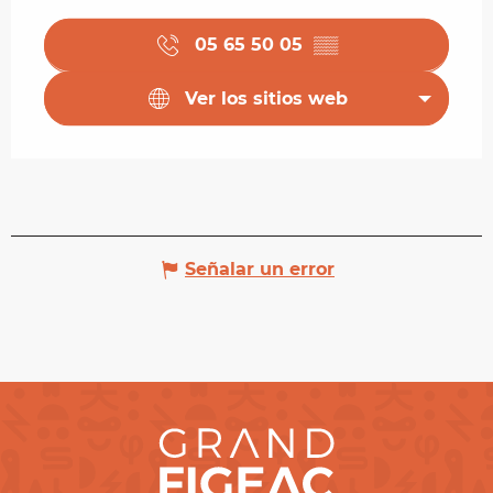
05 65 50 05
▒▒
Ver los sitios web
Señalar un error