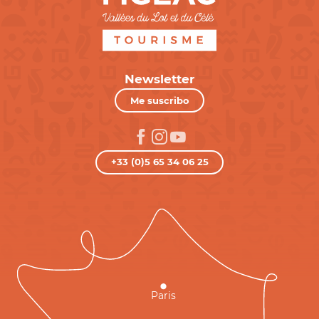
Newsletter
Me suscribo
+33 (0)5 65 34 06 25
Paris