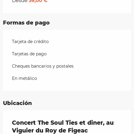
Desde
39,00 €
Formas de pago
Tarjeta de crédito
Tarjetas de pago
Cheques bancarios y postales
En metálico
Ubicación
Concert The Soul Ties et diner, au
Viguier du Roy de Figeac