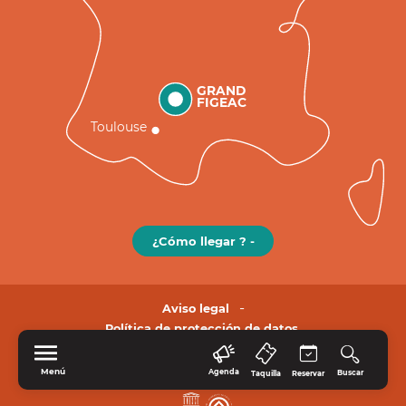
GRAND
FIGEAC
Toulouse
¿Cómo llegar ? -
Aviso legal
Política de protección de datos.
Menú
Agenda
Buscar
Taquilla
Reservar