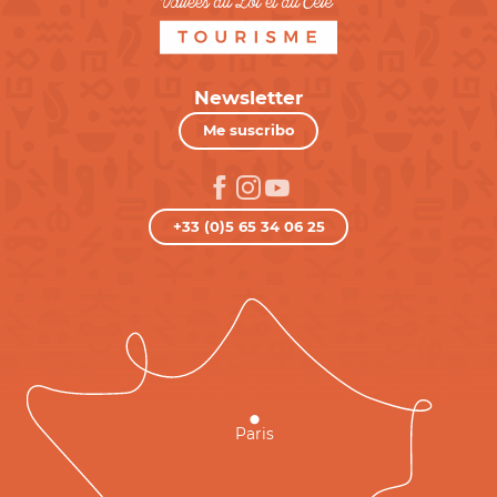
Newsletter
Me suscribo
+33 (0)5 65 34 06 25
Paris