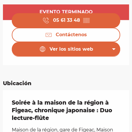
Horarios y datos de contacto
EVENTO TERMINADO
05 61 33 48
▒▒
Contáctenos
Ver los sitios web
Ubicación
Soirée à la maison de la région à
Figeac, chronique japonaise : Duo
lecture-flûte
Maison de la région, gare de Figeac, Maison