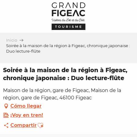
Aller
au
contenu
principal
Inicio
Soirée à la maison de la région à Figeac, chronique japonaise :
Duo lecture-flûte
Soirée à la maison de la région à Figeac,
chronique japonaise : Duo lecture-flûte
Maison de la région, gare de Figeac, Maison de la
région, gare de Figeac, 46100 Figeac
Cómo llegar
¡Voy en tren!
Ajouter aux favoris
Compartir