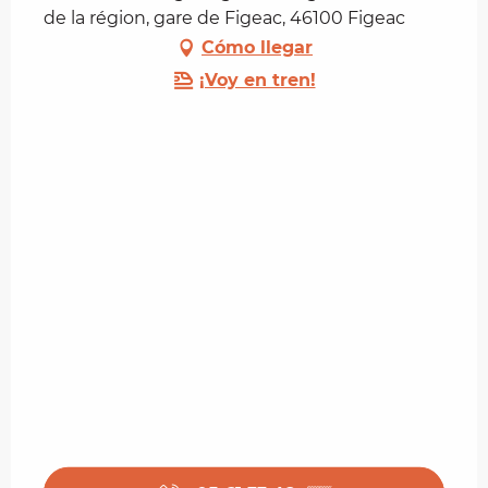
de la région, gare de Figeac, 46100 Figeac
Cómo llegar
¡Voy en tren!