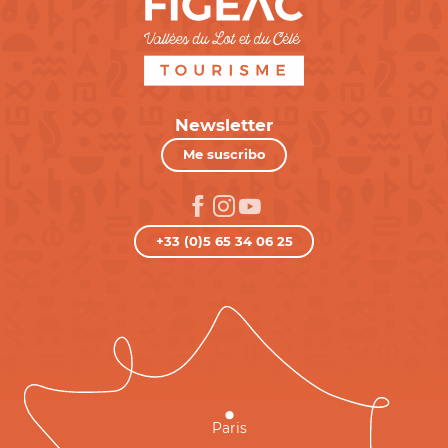
Newsletter
Me suscribo
+33 (0)5 65 34 06 25
Paris