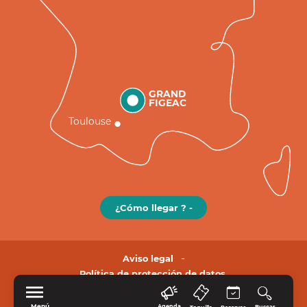
GRAND
FIGEAC
Toulouse
¿Cómo llegar ? -
Aviso legal
Política de protección de datos.
Menú
Agenda