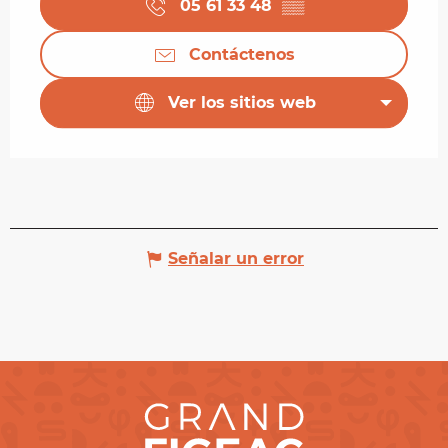
05 61 33 48
▒▒
Contáctenos
Ver los sitios web
Señalar un error