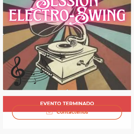
Horarios y datos de contacto
EVENTO TERMINADO
Contáctenos