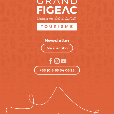
Newsletter
Me suscribo
+33 (0)5 65 34 06 25