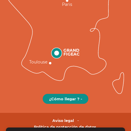
Paris
GRAND
FIGEAC
Toulouse
¿Cómo llegar ? -
Aviso legal
Política de protección de datos.