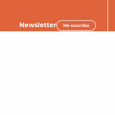
Newsletter
Me suscribo
+33 (0)5 65 34 06 25