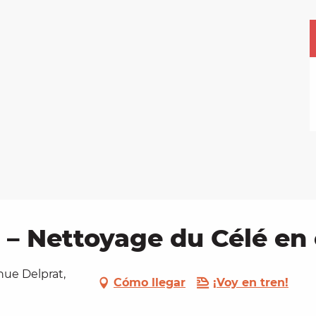
 – Nettoyage du Célé en
nue Delprat,
Cómo llegar
¡Voy en tren!