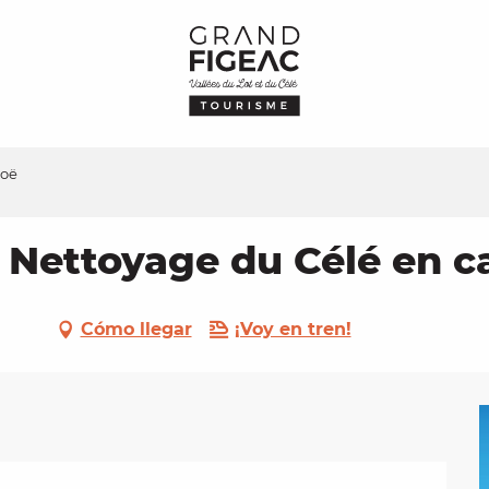
noë
– Nettoyage du Célé en 
Cómo llegar
¡Voy en tren!