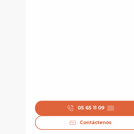
05 65 11 09
▒▒
Contáctenos