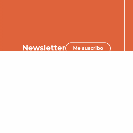
Newsletter
Me suscribo
+33 (0)5 65 34 06 25