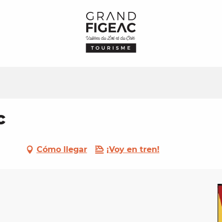
c
Cómo llegar
¡Voy en tren!