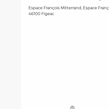
Espace François Mitterrand, Espace Franço
46100 Figeac