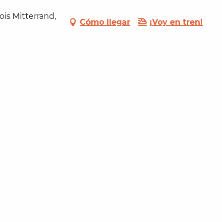
is Mitterrand,
Cómo llegar
¡Voy en tren!