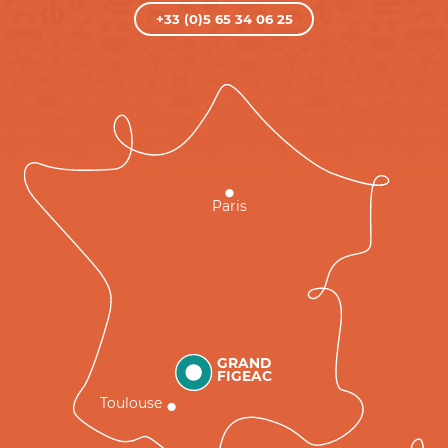
+33 (0)5 65 34 06 25
Paris
GRAND
FIGEAC
Toulouse