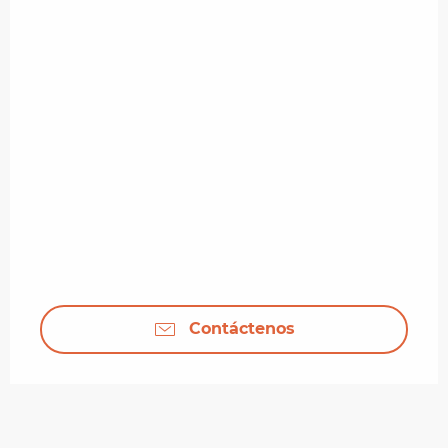
Contáctenos