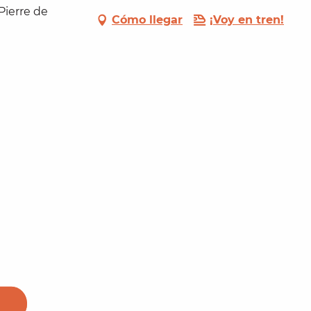
-Pierre de
Cómo llegar
¡Voy en tren!