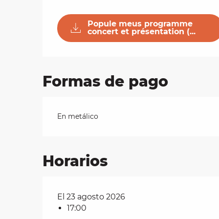
Popule meus programme
les
concert et présentation (...
ra
 y
Formas de pago
En metálico
Horarios
El 23 agosto 2026
17:00