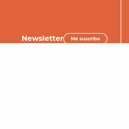
Newsletter
Me suscribo
+33 (0)5 65 34 06 25