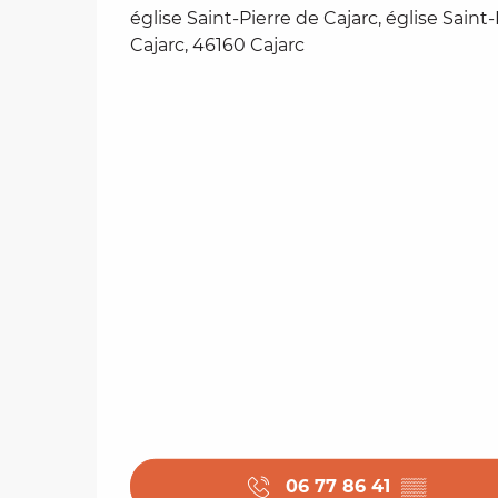
église Saint-Pierre de Cajarc, église Saint
Cajarc, 46160 Cajarc
06 77 86 41
▒▒