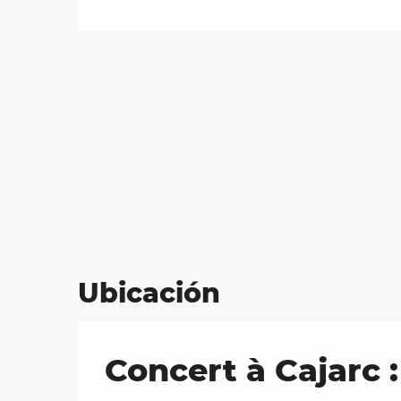
Ubicación
Concert à Cajarc :