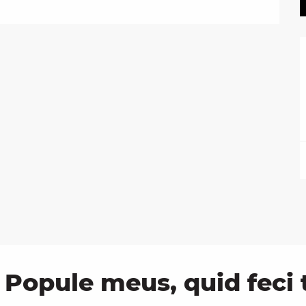
 Popule meus, quid feci t