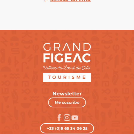
Newsletter
Me suscribo
+33 (0)5 65 34 06 25