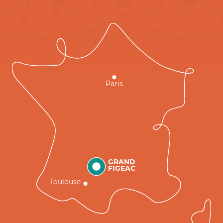
Paris
GRAND
FIGEAC
Toulouse