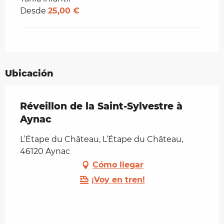
Desde
25,00 €
Ubicación
Réveillon de la Saint-Sylvestre à
Aynac
L’Étape du Château, L’Étape du Château,
46120 Aynac
Cómo llegar
¡Voy en tren!