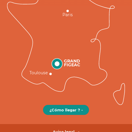
Paris
GRAND
FIGEAC
Toulouse
¿Cómo llegar ? -
Aviso legal