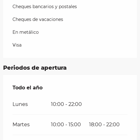
Cheques bancarios y postales
Cheques de vacaciones
En metálico
Visa
Periodos de apertura
Todo el año
Todo el año
Lunes
10:00 - 22:00
Martes
10:00 - 15:00
18:00 - 22:00