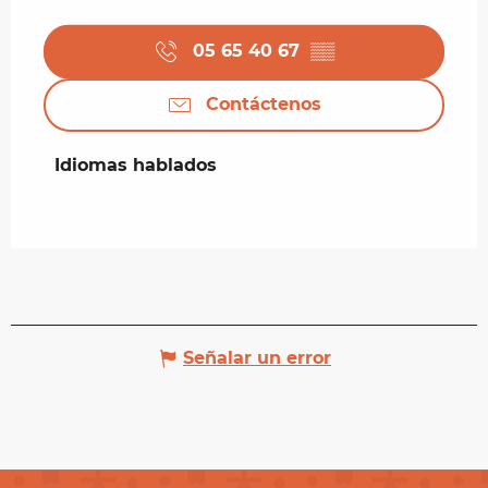
05 65 40 67
▒▒
Contáctenos
Idiomas hablados
Idiomas hablados
Señalar un error