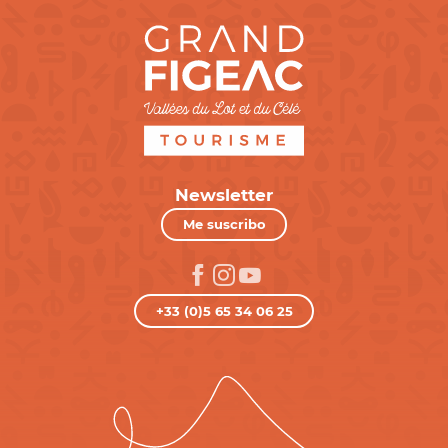
Newsletter
Me suscribo
+33 (0)5 65 34 06 25