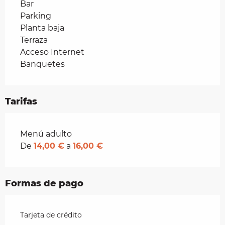
Bar
Parking
Planta baja
Terraza
Acceso Internet
Banquetes
Tarifas
Tarifas 2026
Menú adulto
De
14,00 €
a
16,00 €
Formas de pago
Tarjeta de crédito