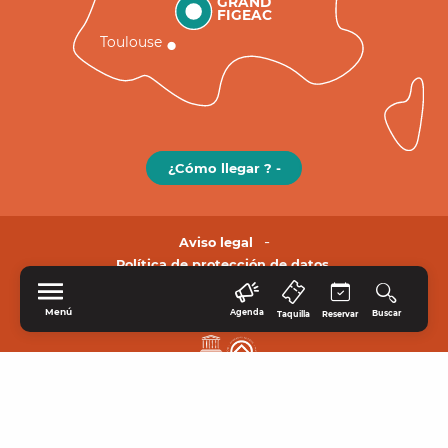
GRAND
FIGEAC
Toulouse
¿Cómo llegar ? -
Aviso legal
Política de protección de datos.
Menú
Agenda
Buscar
Taquilla
Reservar
INICIO
EXPLORE