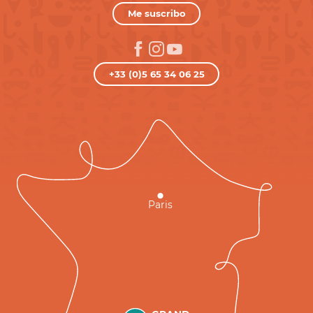
Me suscribo
+33 (0)5 65 34 06 25
Paris