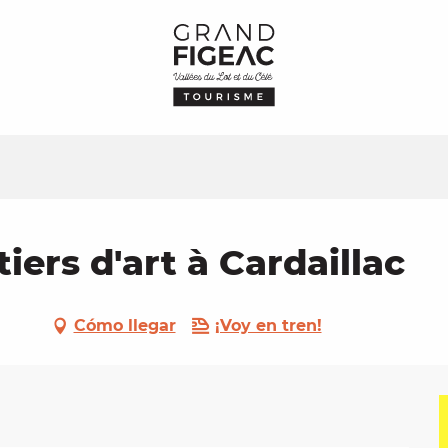
ers d'art à Cardaillac
Cómo llegar
¡Voy en tren!