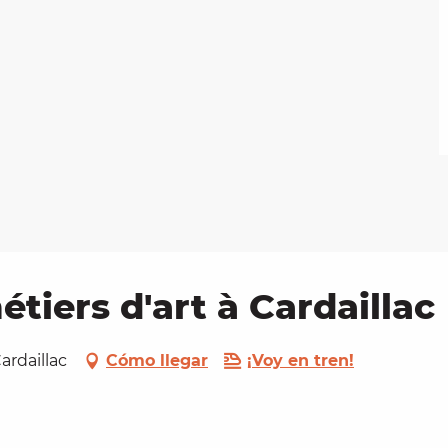
tiers d'art à Cardaillac
ardaillac
Cómo llegar
¡Voy en tren!