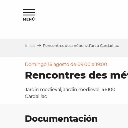
Aller
au
contenu
MENÚ
principal
Inicio
Rencontres des métiers d'art à Cardaillac
a
Domingo 16 agosto de 09:00 a 19:00
Rencontres des méti
Jardin médiéval, Jardin médiéval, 46100
Cardaillac
Documentación