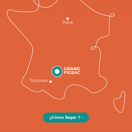
Paris
GRAND
FIGEAC
Toulouse
¿Cómo llegar ? -