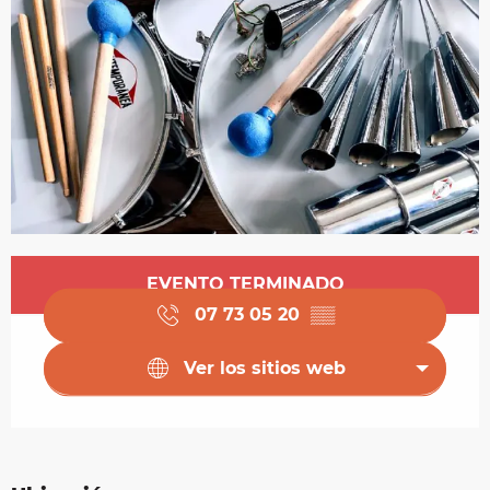
Horarios y datos de contacto
EVENTO TERMINADO
07 73 05 20
▒▒
Ver los sitios web