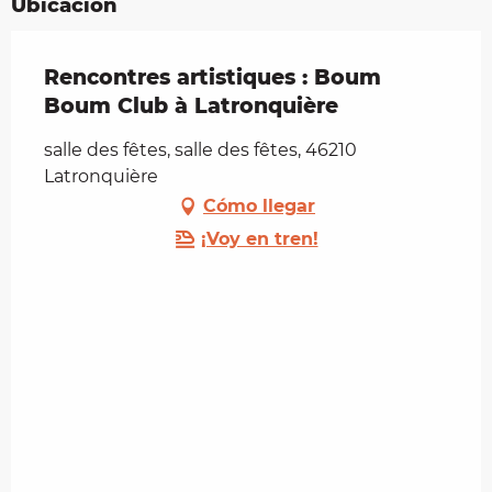
Ubicación
Rencontres artistiques : Boum
Boum Club à Latronquière
salle des fêtes, salle des fêtes, 46210
Latronquière
Cómo llegar
¡Voy en tren!