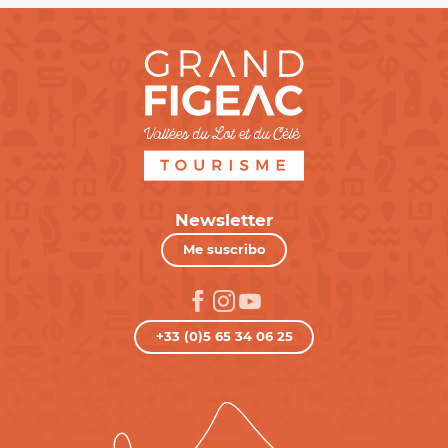
Newsletter
Me suscribo
+33 (0)5 65 34 06 25