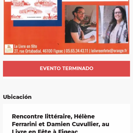
Horarios y datos de contacto
EVENTO TERMINADO
Ubicación
Rencontre littéraire, Hélène
Ferrarini et Damien Cuvullier, au
Livre en Fête à Figeac