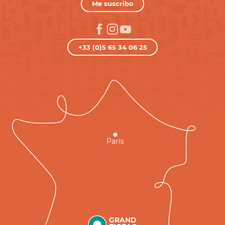
Me suscribo
+33 (0)5 65 34 06 25
Paris
GRAND