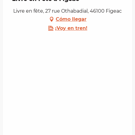
Livre en fête, 27 rue Othabadial, 46100 Figeac
Cómo llegar
¡Voy en tren!