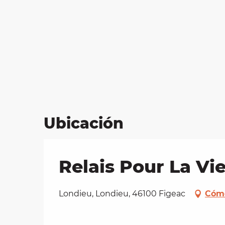
Ubicación
Relais Pour La Vi
Londieu, Londieu, 46100 Figeac
Cómo