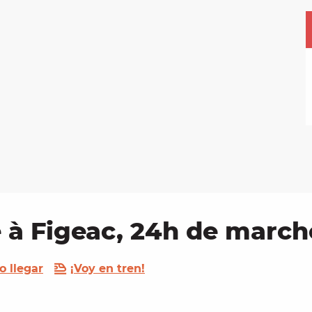
e à Figeac, 24h de march
 llegar
¡Voy en tren!