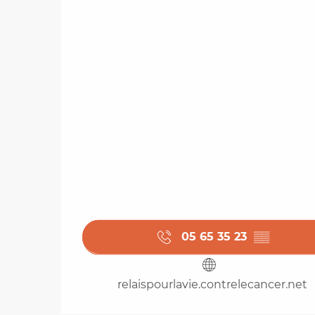
05 65 35 23
▒▒
relaispourlavie.contrelecancer.net