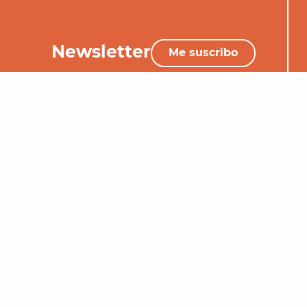
Newsletter
Me suscribo
+33 (0)5 65 34 06 25