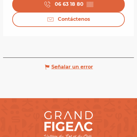
06 63 18 80
▒▒
Contáctenos
Señalar un error