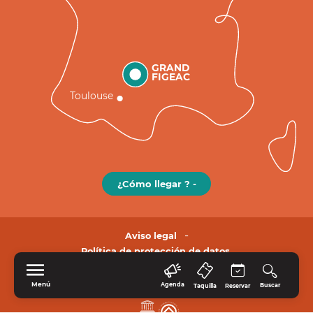
GRAND
FIGEAC
Toulouse
¿Cómo llegar ? -
Aviso legal
Política de protección de datos.
Menú
Agenda
Buscar
Taquilla
Reservar