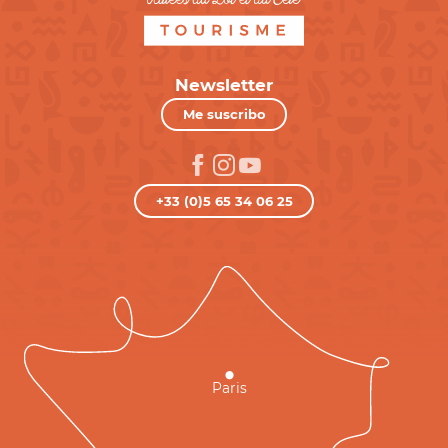
Newsletter
Me suscribo
+33 (0)5 65 34 06 25
Paris