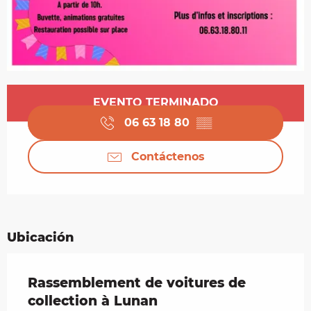
Horarios y datos de contacto
EVENTO TERMINADO
06 63 18 80
▒▒
Contáctenos
Ubicación
Rassemblement de voitures de
collection à Lunan