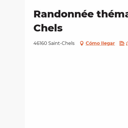
Randonnée thémati
Chels
46160 Saint-Chels
Cómo llegar