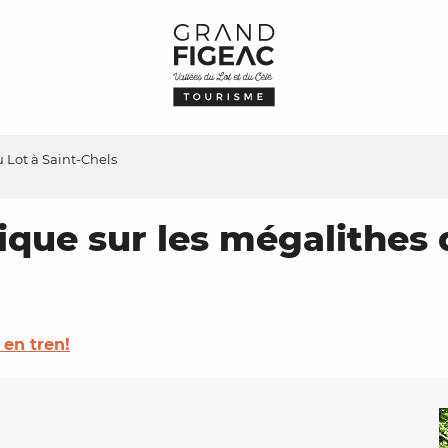
Lot à Saint-Chels
ue sur les mégalithes d
 en tren!