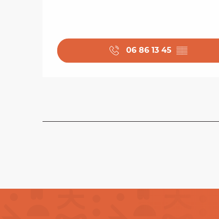
06 86 13 45
▒▒