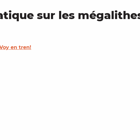
que sur les mégalithes 
¡Voy en tren!