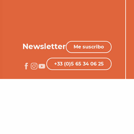
Newsletter
Me suscribo
+33 (0)5 65 34 06 25