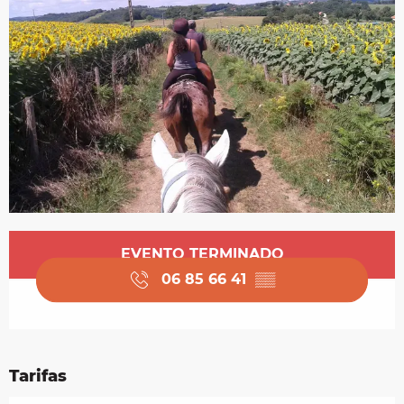
Horarios y datos de contacto
EVENTO TERMINADO
06 85 66 41
▒▒
Tarifas