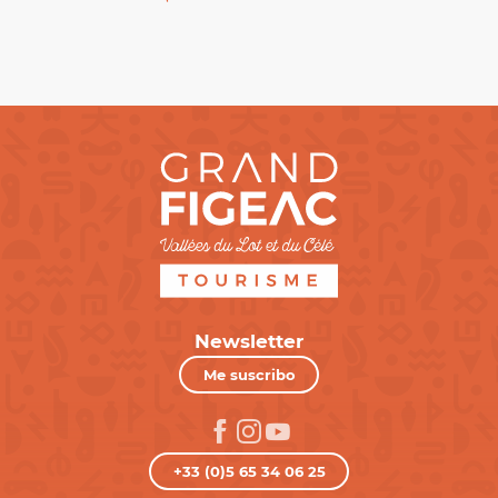
Newsletter
Me suscribo
+33 (0)5 65 34 06 25