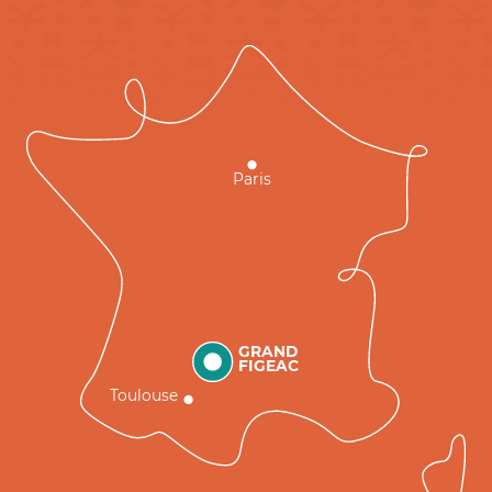
Paris
GRAND
FIGEAC
Toulouse