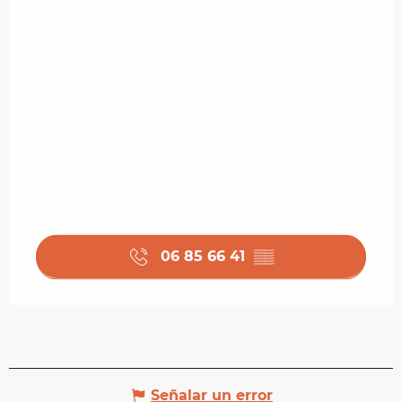
06 85 66 41
▒▒
Señalar un error