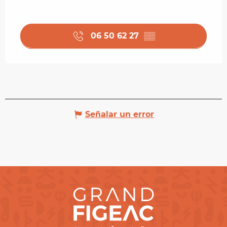
06 50 62 27
▒▒
Señalar un error