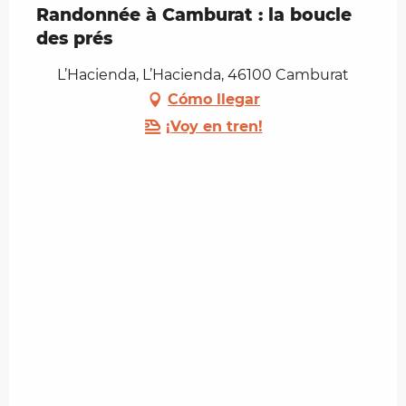
Randonnée à Camburat : la boucle
des prés
L’Hacienda, L’Hacienda, 46100 Camburat
Cómo llegar
¡Voy en tren!