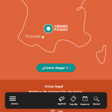
GRAND
FIGEAC
Toulouse
¿Cómo llegar ? -
Aviso legal
Política de protección de datos.
Menú
Agenda
Buscar
Taquilla
Reservar