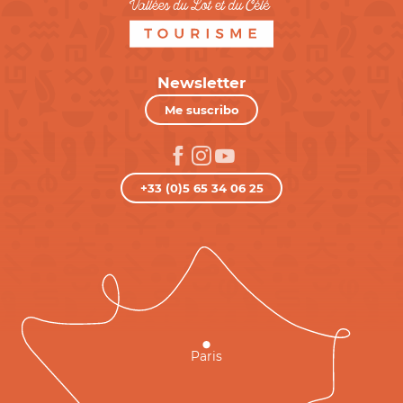
Newsletter
Me suscribo
+33 (0)5 65 34 06 25
Paris