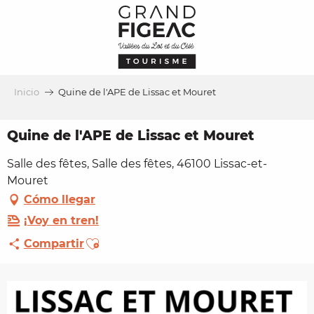
Aller
au
contenu
principal
Inicio
Quine de l'APE de Lissac et Mouret
Quine de l'APE de Lissac et Mouret
Salle des fêtes, Salle des fêtes, 46100 Lissac-et-
Mouret
Cómo llegar
¡Voy en tren!
Ajouter aux favoris
Compartir