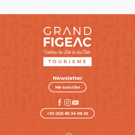
Newsletter
Me suscribo
+33 (0)5 65 34 06 25