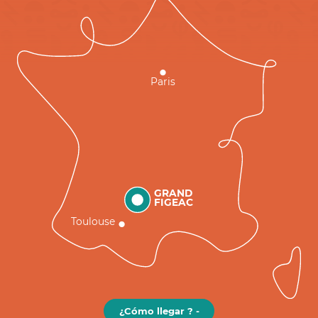
Paris
GRAND
FIGEAC
Toulouse
¿Cómo llegar ? -