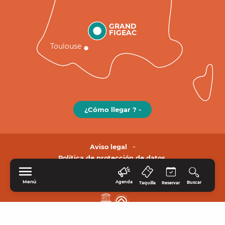
GRAND
FIGEAC
Toulouse
¿Cómo llegar ? -
Aviso legal
Política de protección de datos.
Menú
Agenda
Buscar
Taquilla
Reservar
INICIO