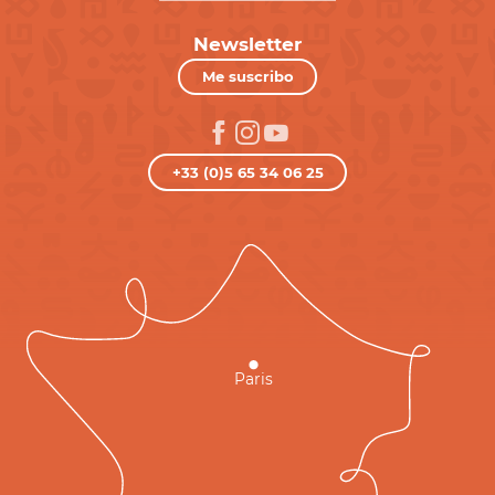
Newsletter
Me suscribo
+33 (0)5 65 34 06 25
Paris