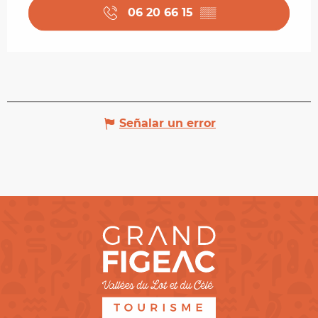
06 20 66 15
▒▒
Señalar un error