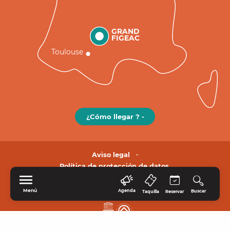
GRAND
FIGEAC
Toulouse
¿Cómo llegar ? -
Aviso legal
Política de protección de datos.
Menú
Agenda
Buscar
Taquilla
Reservar