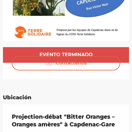
Horarios y datos de contacto
EVENTO TERMINADO
Contáctenos
Ubicación
Projection-débat "Bitter Oranges –
Oranges amères" à Capdenac-Gare