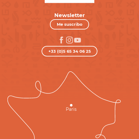
Newsletter
Me suscribo
+33 (0)5 65 34 06 25
Paris