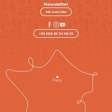
Newsletter
Me suscribo
+33 (0)5 65 34 06 25
Paris