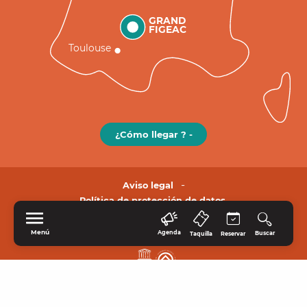
GRAND
FIGEAC
Toulouse
¿Cómo llegar ? -
Aviso legal
Política de protección de datos.
Menú
Agenda
Buscar
Taquilla
Reservar
INICIO