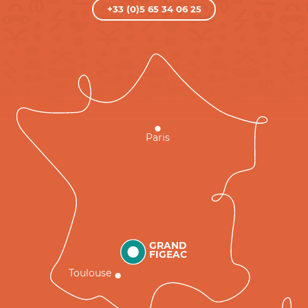
+33 (0)5 65 34 06 25
Paris
GRAND
FIGEAC
Toulouse