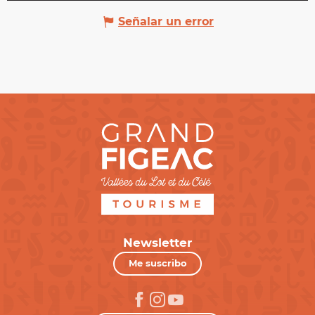
Señalar un error
Newsletter
Me suscribo