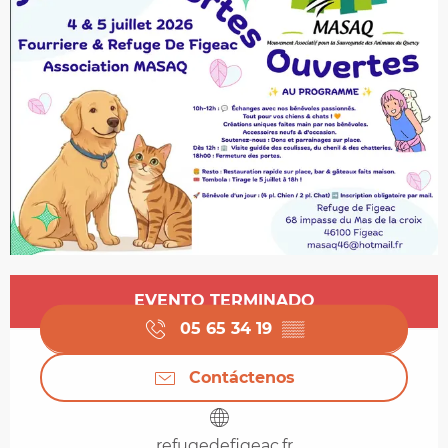
Horarios y datos de contacto
EVENTO TERMINADO
05 65 34 19
▒▒
Contáctenos
refugedefigeac.fr