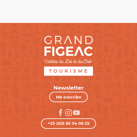
Newsletter
Me suscribo
+33 (0)5 65 34 06 25