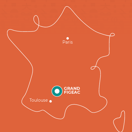
Paris
GRAND
FIGEAC
Toulouse