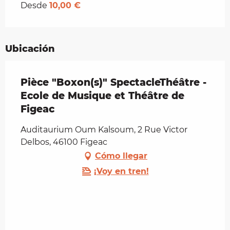
Desde
10,00 €
Ubicación
Pièce "Boxon(s)" SpectacleThéâtre -
Ecole de Musique et Théâtre de
Figeac
Auditaurium Oum Kalsoum, 2 Rue Victor
Delbos, 46100 Figeac
Cómo llegar
¡Voy en tren!