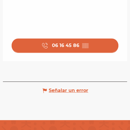
06 16 45 86
▒▒
Señalar un error