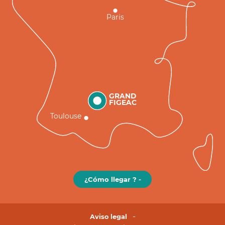
Paris
GRAND
FIGEAC
Toulouse
¿Cómo llegar ? -
Aviso legal