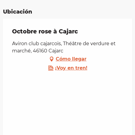
Ubicación
Octobre rose à Cajarc
Aviron club cajarcois, Théâtre de verdure et
marché, 46160 Cajarc
Cómo llegar
¡Voy en tren!