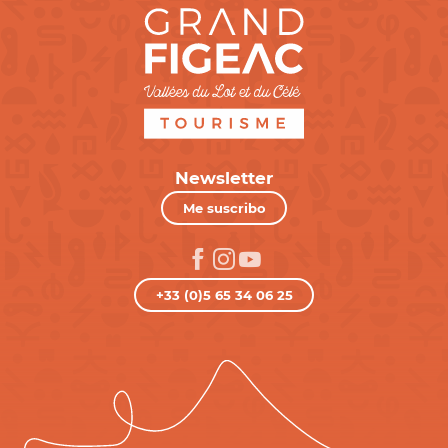
Newsletter
Me suscribo
+33 (0)5 65 34 06 25